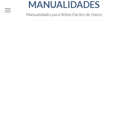
MANUALIDADES
Skip
to
Manualidades para Niños Fáciles de Hacer.
content