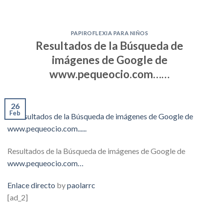
PAPIROFLEXIA PARA NIÑOS
Resultados de la Búsqueda de
imágenes de Google de
www.pequeocio.com……
26
Feb
Resultados de la Búsqueda de imágenes de Google de
www.pequeocio.com…
Enlace directo
by
paolarrc
[ad_2]