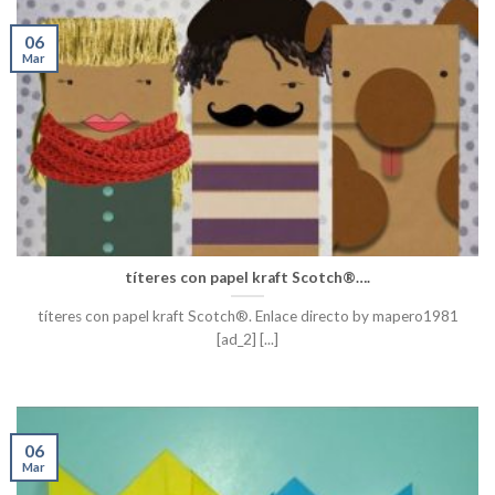
06
Mar
títeres con papel kraft Scotch®….
títeres con papel kraft Scotch®. Enlace directo by mapero1981
[ad_2] [...]
06
Mar