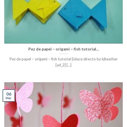
Pez de papel – origami – fish tutorial…
Pez de papel – origami – fish tutorial Enlace directo by kjheather
[ad_2] [...]
06
Mar