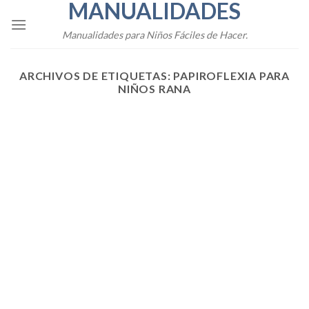
MANUALIDADES
Skip
to
Manualidades para Niños Fáciles de Hacer.
content
ARCHIVOS DE ETIQUETAS:
PAPIROFLEXIA PARA
NIÑOS RANA