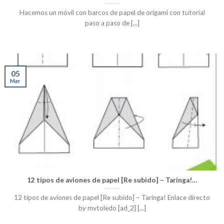
Hacemos un móvil con barcos de papel de origami con tutorial
paso a paso de [...]
05
Mar
12 tipos de aviones de papel [Re subido] – Taringa!…
12 tipos de aviones de papel [Re subido] – Taringa! Enlace directo
by mvtoledo [ad_2] [...]