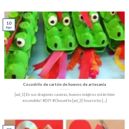
10
Ago
Cocodrilo de cartón de huevos de artesanía
[ad_1] En sus dragones caseras, huevos mágicos están bien
escondido! #DIY #Chouette [ad_2] Source by [...]