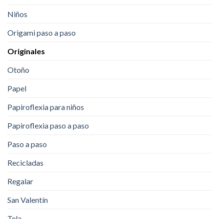
Niños
Origami paso a paso
Originales
Otoño
Papel
Papiroflexia para niños
Papiroflexia paso a paso
Paso a paso
Recicladas
Regalar
San Valentín
Tela