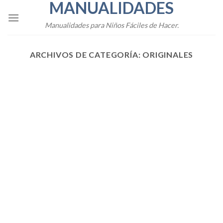
MANUALIDADES
Skip
to
Manualidades para Niños Fáciles de Hacer.
content
ARCHIVOS DE CATEGORÍA:
ORIGINALES