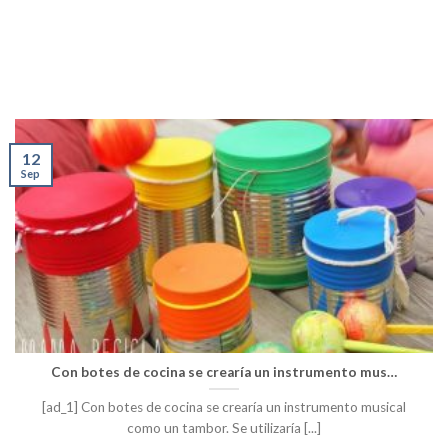
12
Sep
Con botes de cocina se crearía un instrumento mus…
[ad_1] Con botes de cocina se crearía un instrumento musical
como un tambor. Se utilizaría [...]