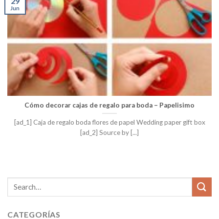
29
Jun
Cómo decorar cajas de regalo para boda – Papelisimo
[ad_1] Caja de regalo boda flores de papel Wedding paper gift box
[ad_2] Source by [...]
CATEGORÍAS