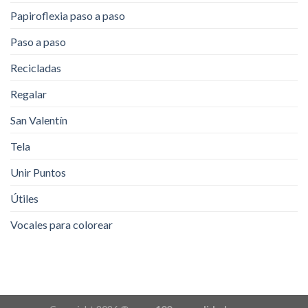
Papiroflexia paso a paso
Paso a paso
Recicladas
Regalar
San Valentín
Tela
Unir Puntos
Útiles
Vocales para colorear