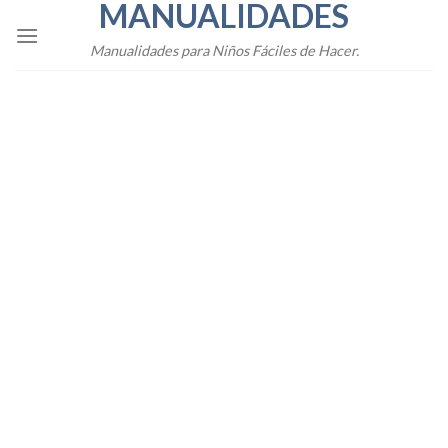
MANUALIDADES
Skip
to
Manualidades para Niños Fáciles de Hacer.
content