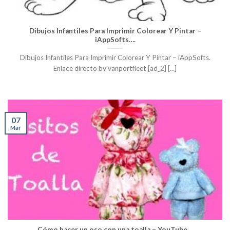
Dibujos Infantiles Para Imprimir Colorear Y Pintar –
iAppSofts….
Dibujos Infantiles Para Imprimir Colorear Y Pintar – iAppSofts.
Enlace directo by vanportfleet [ad_2] [...]
07
Mar
Cómo hacer un oso con una toalla – YouTube…