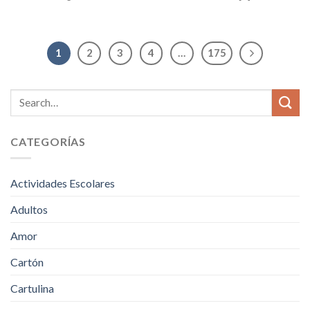
1
2
3
4
…
175
CATEGORÍAS
Actividades Escolares
Adultos
Amor
Cartón
Cartulina