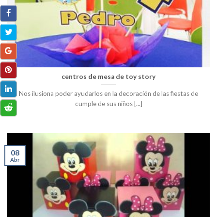
centros de mesa de toy story
Nos ilusiona poder ayudarlos en la decoración de las fiestas de
cumple de sus niños [...]
08
Abr