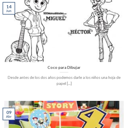
14
Jun
Coco para Dibujar
Desde antes de los dos años podemos darle a los niños una hoja de
papel [...]
09
Abr