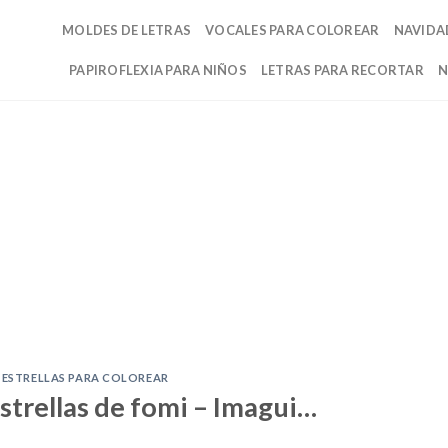
MOLDES DE LETRAS
VOCALES PARA COLOREAR
NAVIDA
PAPIROFLEXIA PARA NIÑOS
LETRAS PARA RECORTAR
N
ESTRELLAS PARA COLOREAR
strellas de fomi – Imagui…