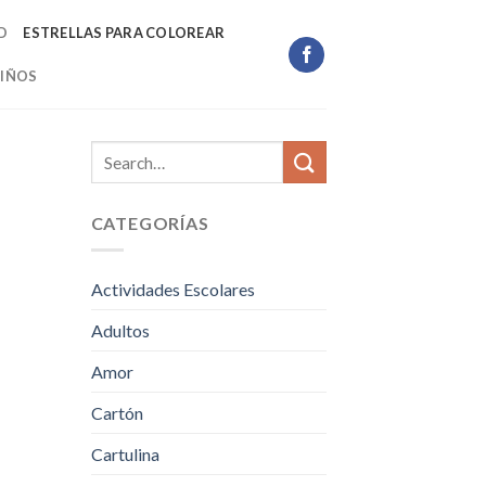
D
ESTRELLAS PARA COLOREAR
IÑOS
CATEGORÍAS
Actividades Escolares
Adultos
Amor
Cartón
Cartulina