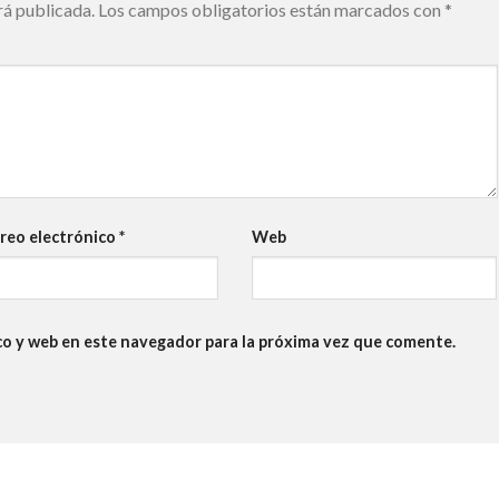
rá publicada.
Los campos obligatorios están marcados con
*
reo electrónico
*
Web
co y web en este navegador para la próxima vez que comente.