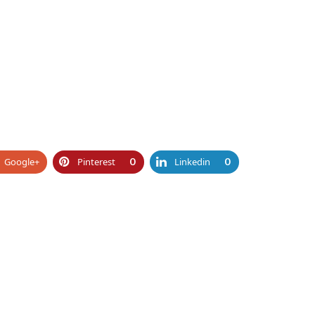
Google+
Pinterest
0
Linkedin
0