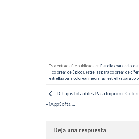
Esta entrada fue publicada en
Estrellas para colorear
colorear de 5 picos
,
estrellas para colorear de dif
estrellas para colorear medianas
,
estrellas para col
Dibujos Infantiles Para Imprimir Colore
– iAppSofts….
Deja una respuesta