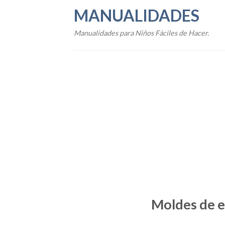
Skip
MANUALIDADES
to
content
Manualidades para Niños Fáciles de Hacer.
Moldes de e