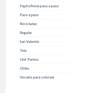
Papiroflexia paso a paso
Paso a paso
Recicladas
Regalar
San Valentín
Tela
Unir Puntos
Útiles
Vocales para colorear