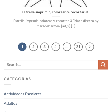
Estrella-imprimir,-colorear-y-recortar-3…
Estrella-imprimir,-colorear-y-recortar-3 Enlace directo by
maradelcarmeni [ad_2] [...]
1
2
3
4
…
21
CATEGORÍAS
Actividades Escolares
Adultos