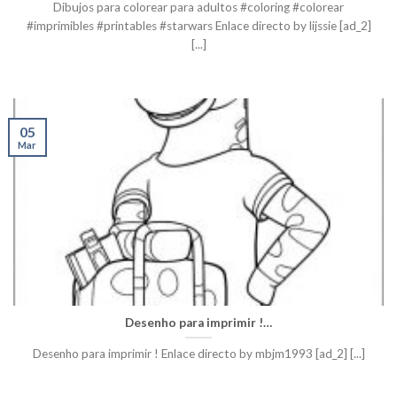
Dibujos para colorear para adultos #coloring #colorear
#imprimibles #printables #starwars Enlace directo by lijssie [ad_2]
[...]
05
Mar
Desenho para imprimir !…
Desenho para imprimir ! Enlace directo by mbjm1993 [ad_2] [...]