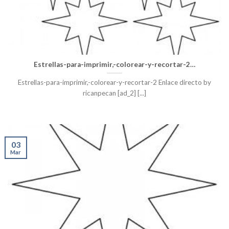
Estrellas-para-imprimir,-colorear-y-recortar-2…
Estrellas-para-imprimir,-colorear-y-recortar-2 Enlace directo by
ricanpecan [ad_2] [...]
03
Mar