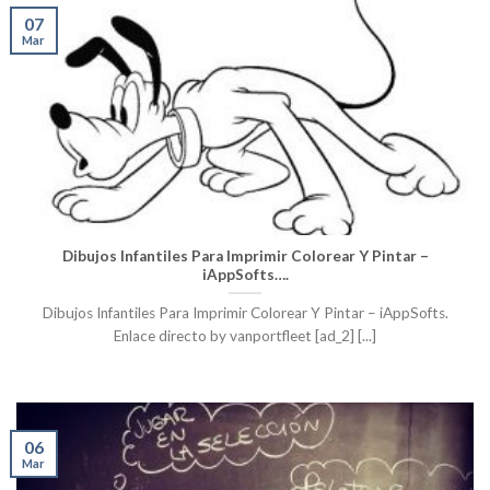
07
Mar
Dibujos Infantiles Para Imprimir Colorear Y Pintar –
iAppSofts….
Dibujos Infantiles Para Imprimir Colorear Y Pintar – iAppSofts.
Enlace directo by vanportfleet [ad_2] [...]
06
Mar