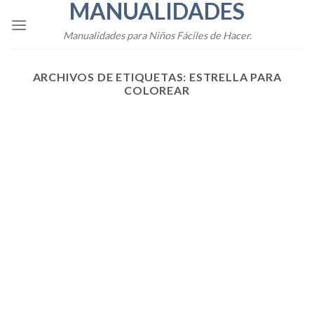
MANUALIDADES
Skip
to
Manualidades para Niños Fáciles de Hacer.
content
ARCHIVOS DE ETIQUETAS:
ESTRELLA PARA
COLOREAR