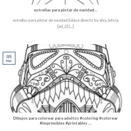
estrellas para pintar de navidad…
estrellas para pintar de navidad Enlace directo by elva_leticia
[ad_2] [...]
05
Mar
Dibujos para colorear para adultos #coloring #colorear
#imprimibles #printables …