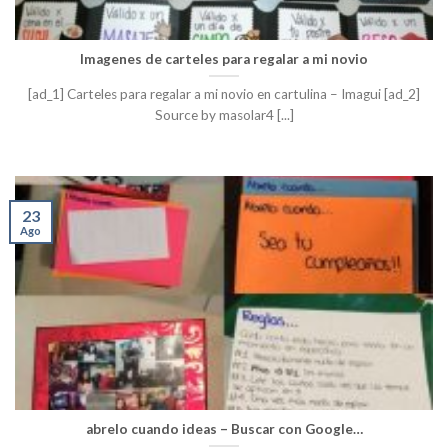
Imagenes de carteles para regalar a mi novio
[ad_1] Carteles para regalar a mi novio en cartulina – Imagui [ad_2]
Source by masolar4 [...]
23
Ago
abrelo cuando ideas – Buscar con Google…