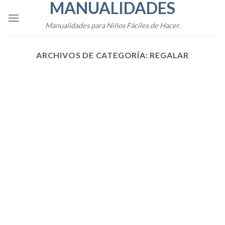
MANUALIDADES
Skip
to
Manualidades para Niños Fáciles de Hacer.
content
ARCHIVOS DE CATEGORÍA:
REGALAR