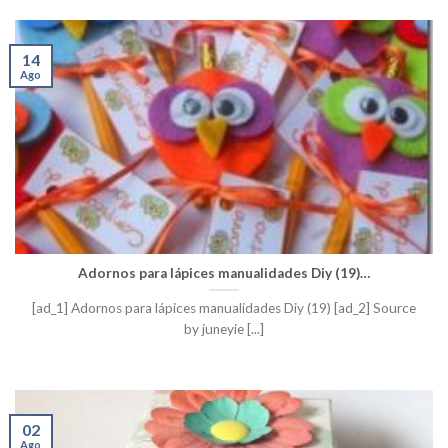
14
Ago
Adornos para lápices manualidades Diy (19)…
[ad_1] Adornos para lápices manualidades Diy (19) [ad_2] Source
by juneyie [...]
02
Ago