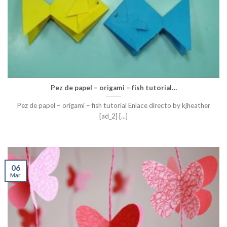
Pez de papel – origami – fish tutorial…
Pez de papel – origami – fish tutorial Enlace directo by kjheather
[ad_2] [...]
06
Mar