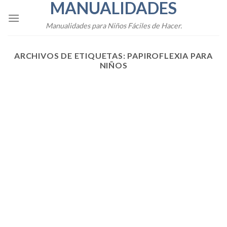
MANUALIDADES
Skip
to
Manualidades para Niños Fáciles de Hacer.
content
ARCHIVOS DE ETIQUETAS:
PAPIROFLEXIA PARA
NIÑOS