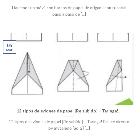
Hacemos un móvil con barcos de papel de origami con tutorial
paso a paso de [...]
05
Mar
12 tipos de aviones de papel [Re subido] – Taringa!…
12 tipos de aviones de papel [Re subido] – Taringa! Enlace directo
by mvtoledo [ad_2] [...]