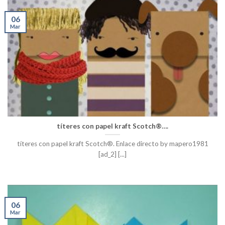
06
Mar
títeres con papel kraft Scotch®….
títeres con papel kraft Scotch®. Enlace directo by mapero1981
[ad_2] [...]
06
Mar