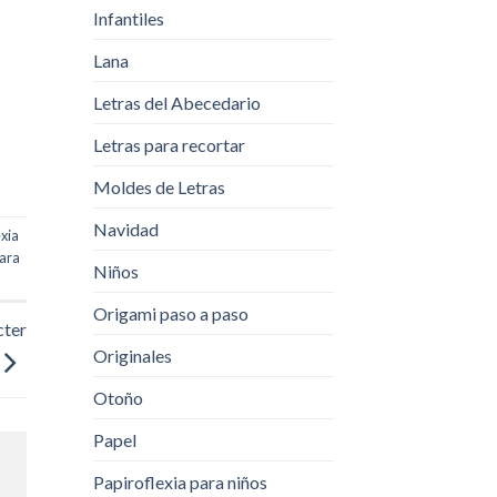
Infantiles
Lana
Letras del Abecedario
Letras para recortar
Moldes de Letras
Navidad
exia
para
Niños
Origami paso a paso
cter
Originales
Otoño
Papel
Papiroflexia para niños