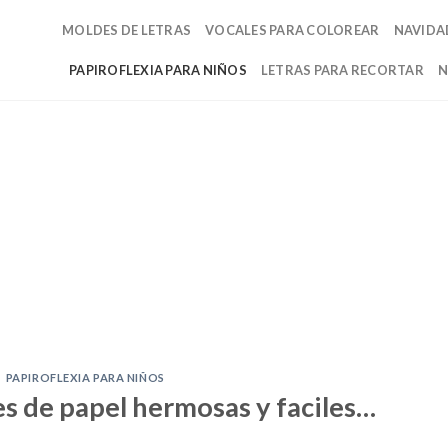
MOLDES DE LETRAS
VOCALES PARA COLOREAR
NAVIDA
PAPIROFLEXIA PARA NIÑOS
LETRAS PARA RECORTAR
N
PAPIROFLEXIA PARA NIÑOS
s de papel hermosas y faciles…