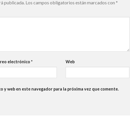
rá publicada.
Los campos obligatorios están marcados con
*
reo electrónico
*
Web
co y web en este navegador para la próxima vez que comente.