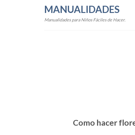
Skip
MANUALIDADES
to
content
Manualidades para Niños Fáciles de Hacer.
Como hacer flore