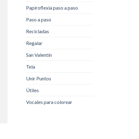
Papiroflexia paso a paso
Paso a paso
Recicladas
Regalar
San Valentín
Tela
Unir Puntos
Útiles
Vocales para colorear