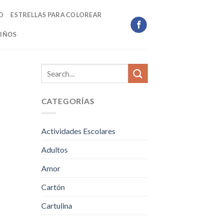
D
ESTRELLAS PARA COLOREAR
IÑOS
CATEGORÍAS
Actividades Escolares
Adultos
Amor
Cartón
Cartulina