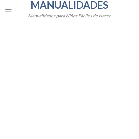
MANUALIDADES
Skip
to
Manualidades para Niños Fáciles de Hacer.
content