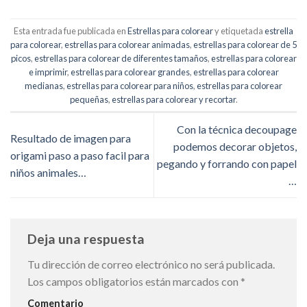
Esta entrada fue publicada en
Estrellas para colorear
y etiquetada
estrella
para colorear
,
estrellas para colorear animadas
,
estrellas para colorear de 5
picos
,
estrellas para colorear de diferentes tamaños
,
estrellas para colorear
e imprimir
,
estrellas para colorear grandes
,
estrellas para colorear
medianas
,
estrellas para colorear para niños
,
estrellas para colorear
pequeñas
,
estrellas para colorear y recortar
.
Con la técnica decoupage
Resultado de imagen para
podemos decorar objetos,
origami paso a paso facil para
pegando y forrando con papel
niños animales…
…
Deja una respuesta
Tu dirección de correo electrónico no será publicada.
Los campos obligatorios están marcados con
*
Comentario