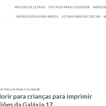
MOLDES DE LETRAS
VOCALES PARA COLOREAR
NAVIDA
PAPIROFLEXIA PARA NIÑOS
LETRAS PARA RECORTAR
N
ESTRELLAS PARA COLOREAR
orir para crianças para imprimir
iões da Galáxia 17…