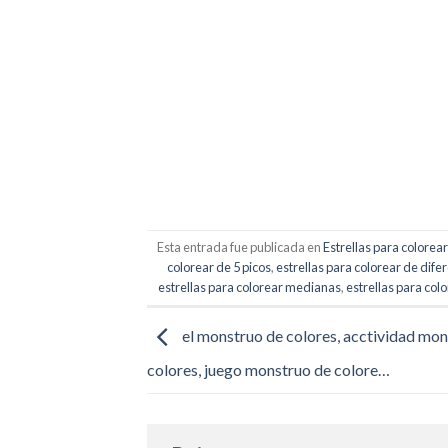
Esta entrada fue publicada en
Estrellas para colorear
colorear de 5 picos
,
estrellas para colorear de dif
estrellas para colorear medianas
,
estrellas para col
el monstruo de colores, acctividad mon
colores, juego monstruo de colore…