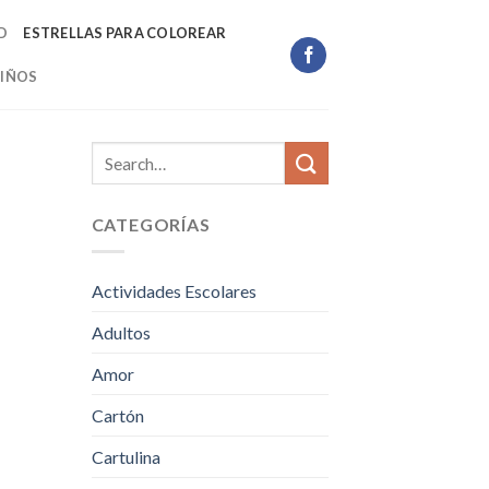
D
ESTRELLAS PARA COLOREAR
IÑOS
CATEGORÍAS
Actividades Escolares
Adultos
Amor
Cartón
Cartulina