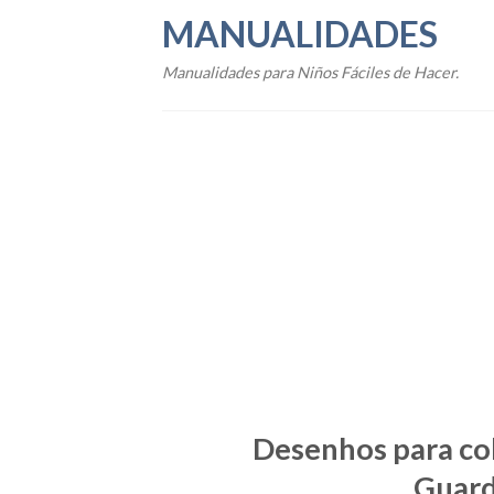
Skip
MANUALIDADES
to
content
Manualidades para Niños Fáciles de Hacer.
Desenhos para col
Guard