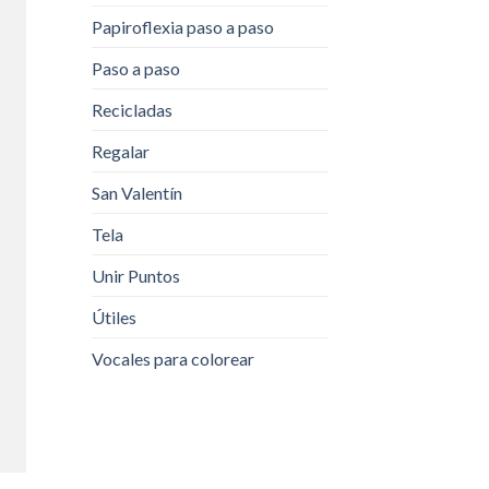
Papiroflexia paso a paso
Paso a paso
Recicladas
Regalar
San Valentín
Tela
Unir Puntos
Útiles
Vocales para colorear