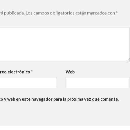
rá publicada.
Los campos obligatorios están marcados con
*
reo electrónico
*
Web
co y web en este navegador para la próxima vez que comente.