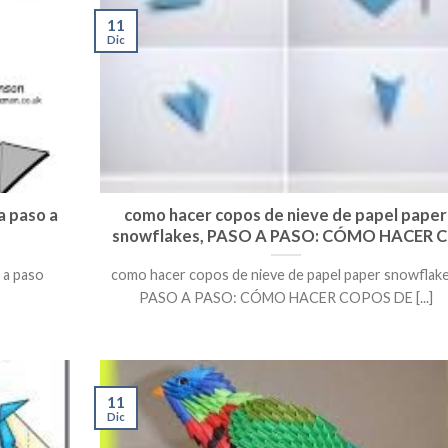
11
Dic
a paso a
como hacer copos de nieve de papel paper
snowflakes, PASO A PASO: CÓMO HACER 
 a paso
como hacer copos de nieve de papel paper snowflake
PASO A PASO: CÓMO HACER COPOS DE [...]
11
Dic