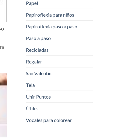
Papel
Papiroflexia para niños
Papiroflexia paso a paso
so
Paso a paso
ara
Recicladas
Regalar
San Valentín
Tela
Unir Puntos
Útiles
Vocales para colorear