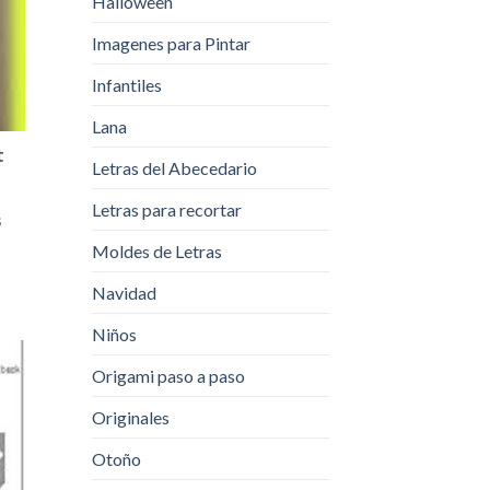
Halloween
Imagenes para Pintar
Infantiles
Lana
t
Letras del Abecedario
Letras para recortar
s
Moldes de Letras
Navidad
Niños
Origami paso a paso
Originales
Otoño