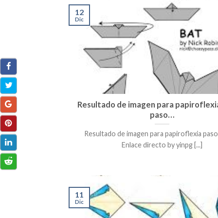
12
Dic
Resultado de imagen para papiroflexi
paso…
Resultado de imagen para papiroflexia paso
Enlace directo by yinpg [...]
11
Dic