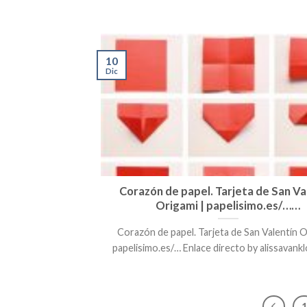
10
Dic
Corazón de papel. Tarjeta de San Va
Origami | papelisimo.es/……
Corazón de papel. Tarjeta de San Valentín O
papelisimo.es/… Enlace directo by alissavanklo