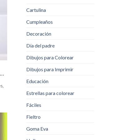
Cartulina
Cumpleaños
Decoración
Día del padre
Dibujos para Colorear
Dibujos para Imprimir
C…
Educación
s,
Estrellas para colorear
Fáciles
Fieltro
Goma Eva