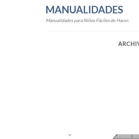
Skip
MANUALIDADES
to
content
Manualidades para Niños Fáciles de Hacer.
ARCHI