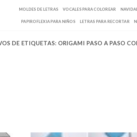
MOLDES DE LETRAS
VOCALES PARA COLOREAR
NAVIDA
PAPIROFLEXIA PARA NIÑOS
LETRAS PARA RECORTAR
N
VOS DE ETIQUETAS:
ORIGAMI PASO A PASO C