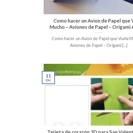
Como hacer un Avion de Papel que 
Mucho – Aviones de Papel – Origami
Como hacer un Avion de Papel que Vuela 
Aviones de Papel – Origami [...]
11
Dic
Tarjeta de corazón 3D para San Valent