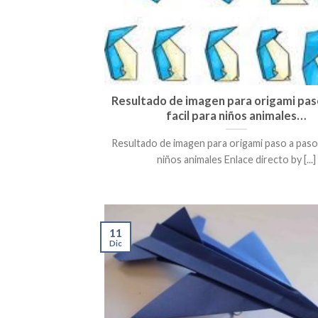
Resultado de imagen para origami pas
facil para niños animales…
Resultado de imagen para origami paso a paso 
niños animales Enlace directo by [...]
11
Dic