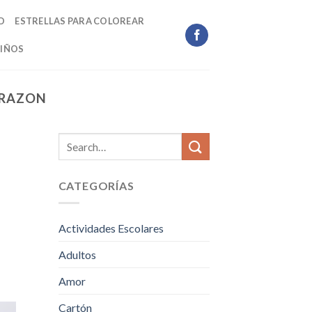
D
ESTRELLAS PARA COLOREAR
IÑOS
ORAZON
CATEGORÍAS
Actividades Escolares
Adultos
Amor
Cartón