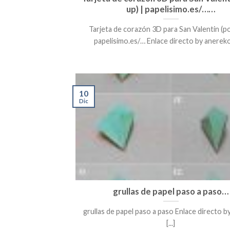
up) | papelisimo.es/……
Tarjeta de corazón 3D para San Valentin (po
papelisimo.es/… Enlace directo by anerekom
10
Dic
grullas de papel paso a paso…
grullas de papel paso a paso Enlace directo by
[...]