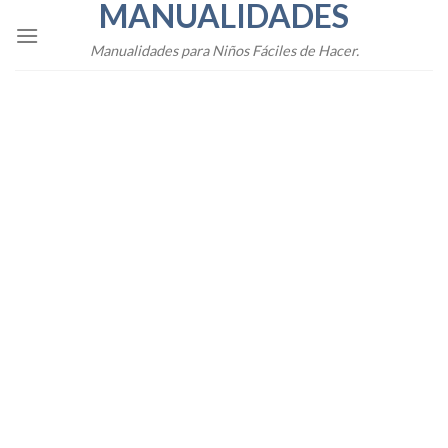
MANUALIDADES
Skip
to
Manualidades para Niños Fáciles de Hacer.
content