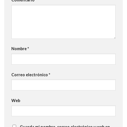
Nombre
*
Correo electrónico
*
Web
Guarda mi nombre, correo electrónico y web en