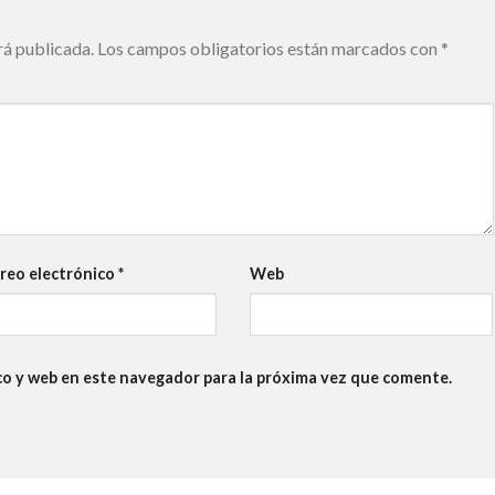
rá publicada.
Los campos obligatorios están marcados con
*
reo electrónico
*
Web
co y web en este navegador para la próxima vez que comente.