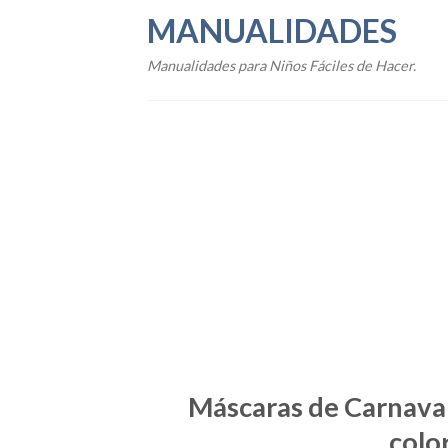
Skip
MANUALIDADES
to
content
Manualidades para Niños Fáciles de Hacer.
Máscaras de Carnaval
colo