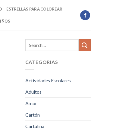
D
ESTRELLAS PARA COLOREAR
IÑOS
CATEGORÍAS
Actividades Escolares
Adultos
Amor
Cartón
Cartulina