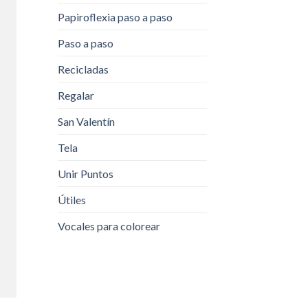
Papiroflexia paso a paso
Paso a paso
Recicladas
Regalar
San Valentín
Tela
Unir Puntos
Útiles
Vocales para colorear