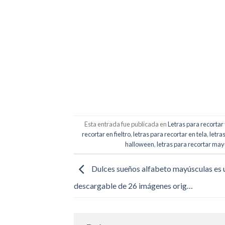
Esta entrada fue publicada en
Letras para recortar
recortar en fieltro
,
letras para recortar en tela
,
letra
halloween
,
letras para recortar ma
Dulces sueños alfabeto mayúsculas es 
descargable de 26 imágenes orig…