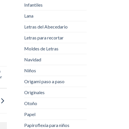
Infantiles
Lana
Letras del Abecedario
Letras para recortar
Moldes de Letras
Navidad
Niños
a
ar
Origami paso a paso
Originales
Otoño
Papel
Papiroflexia para niños