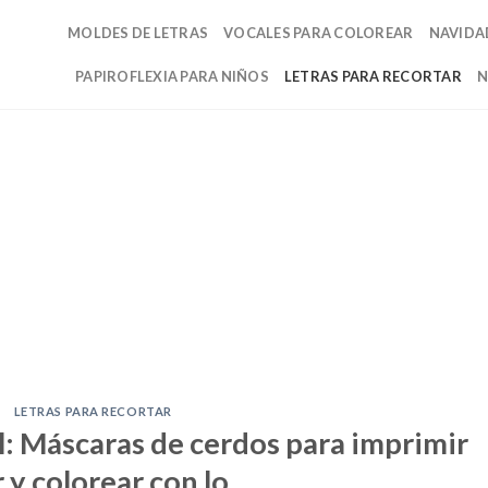
MOLDES DE LETRAS
VOCALES PARA COLOREAR
NAVIDA
PAPIROFLEXIA PARA NIÑOS
LETRAS PARA RECORTAR
N
LETRAS PARA RECORTAR
: Máscaras de cerdos para imprimir
r y colorear con lo…