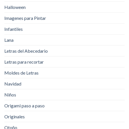
Halloween
Imagenes para Pintar
Infantiles
Lana
Letras del Abecedario
Letras para recortar
Moldes de Letras
Navidad
Niños
Origami paso a paso
Originales
Otoño