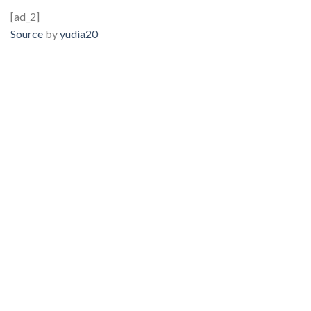
[ad_2]
Source
by
yudia20