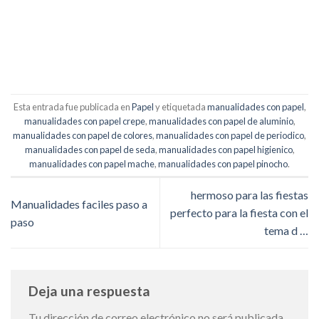
Esta entrada fue publicada en
Papel
y etiquetada
manualidades con papel
,
manualidades con papel crepe
,
manualidades con papel de aluminio
,
manualidades con papel de colores
,
manualidades con papel de periodico
,
manualidades con papel de seda
,
manualidades con papel higienico
,
manualidades con papel mache
,
manualidades con papel pinocho
.
hermoso para las fiestas
Manualidades faciles paso a
perfecto para la fiesta con el
paso
tema d …
Deja una respuesta
Tu dirección de correo electrónico no será publicada.