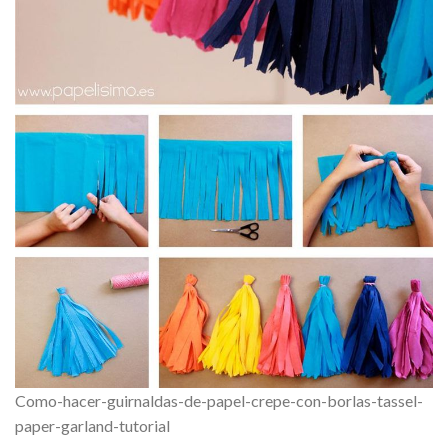
Como-hacer-guirnaldas-de-papel-crepe-con-borlas-tassel-
paper-garland-tutorial