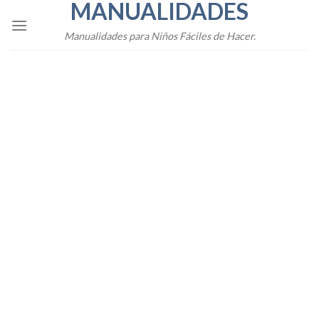
MANUALIDADES
Skip
to
Manualidades para Niños Fáciles de Hacer.
content