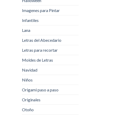
Halloween
Imagenes para Pintar
Infantiles
Lana
Letras del Abecedario
Letras para recortar
Moldes de Letras
Navidad
Niños
Origami paso a paso
Originales
Otoño