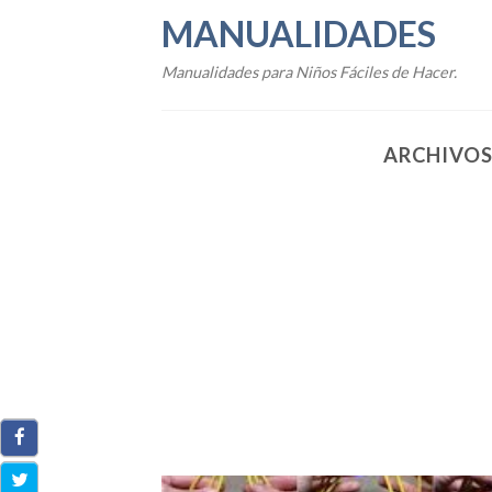
Skip
MANUALIDADES
to
content
Manualidades para Niños Fáciles de Hacer.
ARCHIVOS