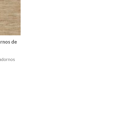
ornos de
 adornos