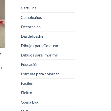
Cartulina
Cumpleaños
Decoración
Día del padre
Dibujos para Colorear
y
Dibujos para Imprimir
Educación
os
Estrellas para colorear
Fáciles
Fieltro
Goma Eva