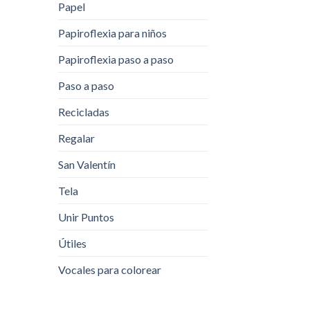
Papel
Papiroflexia para niños
Papiroflexia paso a paso
Paso a paso
Recicladas
Regalar
San Valentín
Tela
Unir Puntos
Útiles
Vocales para colorear