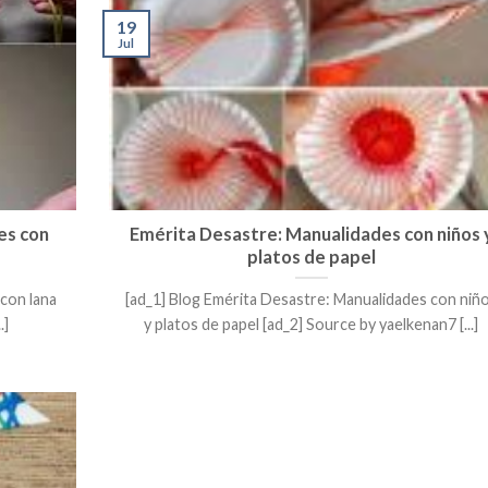
19
Jul
es con
Emérita Desastre: Manualidades con niños 
platos de papel
con lana
[ad_1] Blog Emérita Desastre: Manualidades con niñ
.]
y platos de papel [ad_2] Source by yaelkenan7 [...]