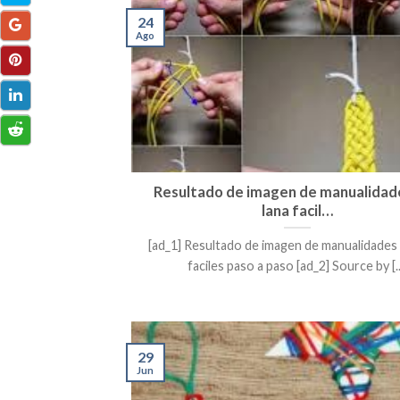
24
Ago
Resultado de imagen de manualidad
lana facil…
[ad_1] Resultado de imagen de manualidades 
faciles paso a paso [ad_2] Source by [..
29
Jun