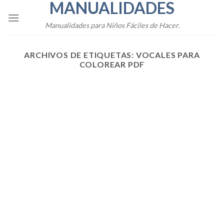
MANUALIDADES
Skip
to
Manualidades para Niños Fáciles de Hacer.
content
ARCHIVOS DE ETIQUETAS:
VOCALES PARA
COLOREAR PDF