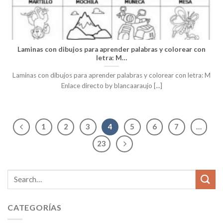
Laminas con dibujos para aprender palabras y colorear con
letra: M…
Laminas con dibujos para aprender palabras y colorear con letra: M
Enlace directo by blancaaraujo [...]
1
2
3
4
5
6
7
…
23
CATEGORÍAS