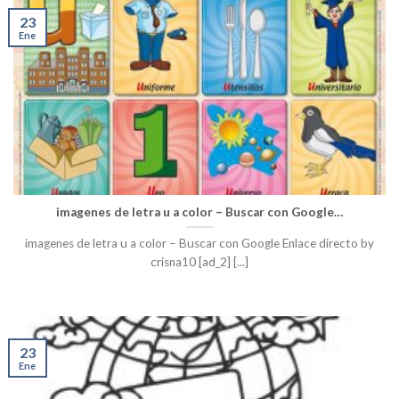
23
Ene
imagenes de letra u a color – Buscar con Google…
imagenes de letra u a color – Buscar con Google Enlace directo by
crisna10 [ad_2] [...]
23
Ene