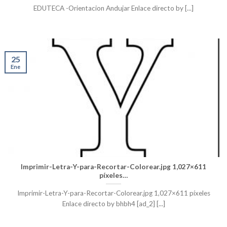
EDUTECA -Orientacion Andujar Enlace directo by [...]
25
Ene
Imprimir-Letra-Y-para-Recortar-Colorear.jpg 1,027×611
píxeles…
Imprimir-Letra-Y-para-Recortar-Colorear.jpg 1,027×611 píxeles
Enlace directo by bhbh4 [ad_2] [...]